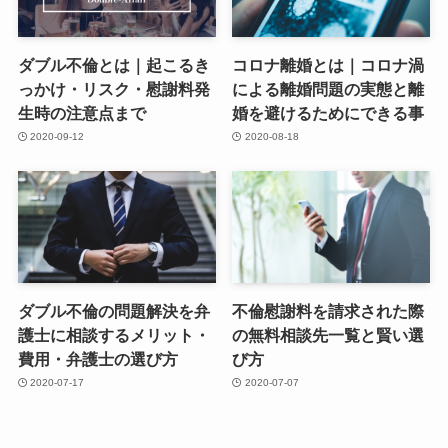
ダブル不倫とは｜起こるき
コロナ離婚とは｜コロナ渦
っかけ・リスク・慰謝料発
による離婚問題の実態と離
生時の注意点まで
婚を避けるためにできる事
2020-09-12
2020-08-18
ダブル不倫の問題解決を弁
不倫慰謝料を請求された際
護士に相談するメリット・
の無料相談先一覧と賢い選
費用・弁護士の選び方
び方
2020-07-17
2020-07-07