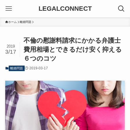
LEGALCONNECT
ホーム
離婚問題
不倫の慰謝料請求にかかる弁護士
2019
費用相場とできるだけ安く抑える
3/17
６つのコツ
2019-03-17
離婚問題