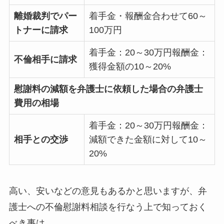
離婚裁判でパー
着手金・報酬金合わせて60～
トナーに請求
100万円
着手金：20～30万円報酬金：
不倫相手に請求
獲得金額の10～20%
慰謝料の減額を弁護士に依頼した場合の弁護士
費用の相場
着手金：20～30万円報酬金：
相手との交渉
減額できた金額に対して10～
20%
高い、安いなどの意見もあるかと思いますが、弁
護士への不倫慰謝料相談を行なう上で知っておく
べき事は