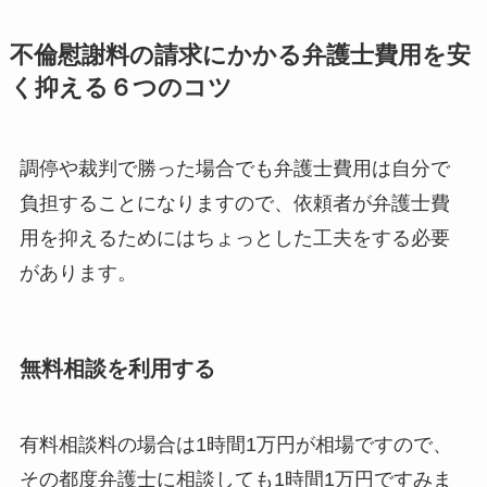
不倫慰謝料の請求にかかる弁護士費用を安
く抑える６つのコツ
調停や裁判で勝った場合でも弁護士費用は自分で
負担することになりますので、依頼者が弁護士費
用を抑えるためにはちょっとした工夫をする必要
があります。
無料相談を利用する
有料相談料の場合は1時間1万円が相場ですので、
その都度弁護士に相談しても1時間1万円ですみま